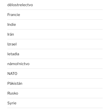
dělostrelectvo
Francie
Indie
Irán
Izrael
letadla
námořnictvo
NATO
Pákistán
Rusko
Syrie