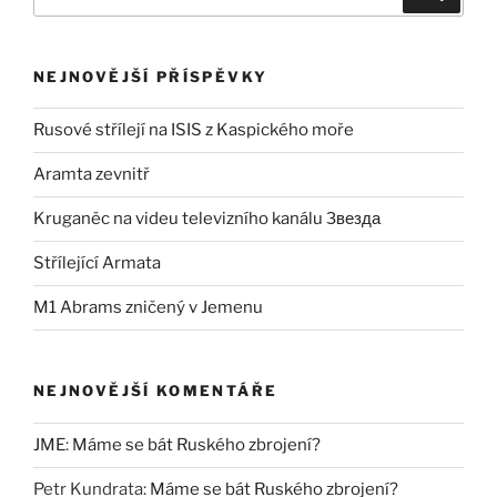
NEJNOVĚJŠÍ PŘÍSPĚVKY
Rusové střílejí na ISIS z Kaspického moře
Aramta zevnitř
Kruganěc na videu televizního kanálu Звезда
Střílející Armata
M1 Abrams zničený v Jemenu
NEJNOVĚJŠÍ KOMENTÁŘE
JME
:
Máme se bát Ruského zbrojení?
Petr Kundrata
:
Máme se bát Ruského zbrojení?