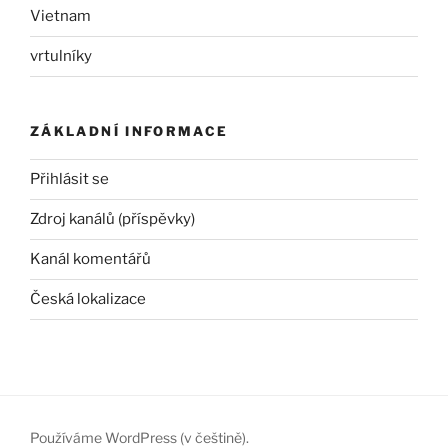
Vietnam
vrtulníky
ZÁKLADNÍ INFORMACE
Přihlásit se
Zdroj kanálů (příspěvky)
Kanál komentářů
Česká lokalizace
Používáme WordPress (v češtině).