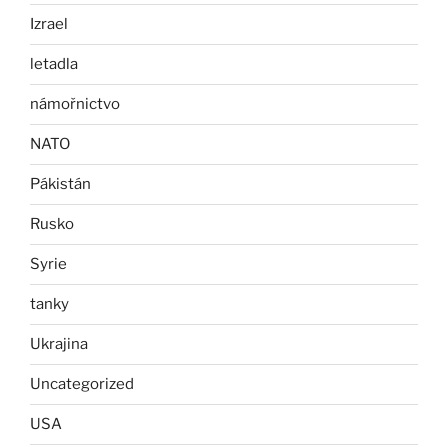
Izrael
letadla
námořnictvo
NATO
Pákistán
Rusko
Syrie
tanky
Ukrajina
Uncategorized
USA