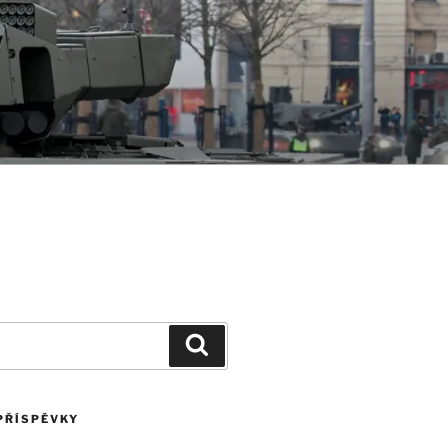
Hledání
PŘÍSPĚVKY