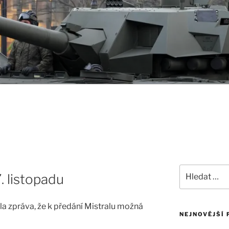
Hledat:
. listopadu
la zpráva, že k předání Mistralu možná
NEJNOVĚJŠÍ 