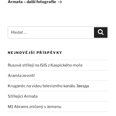
příspěvek
Armata – další fotografie
Hledat:
Hledán
NEJNOVĚJŠÍ PŘÍSPĚVKY
Rusové střílejí na ISIS z Kaspického moře
Aramta zevnitř
Kruganěc na videu televizního kanálu Звезда
Střílející Armata
M1 Abrams zničený v Jemenu