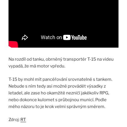
Na rozdíl od tanku, obrněný transportér T-15 na videu
vypadá, že má motor vpředu.
T-15 by mohl mít pancéřování srovnatelné s tankem.
Nebude s ním tedy asi možné provádět výsadky z
letadel, ale zase ho okamžitě nezničí jakékoliv RPG,
nebo dokonce kulomet s průbojnou municí. Podle
mého názoru to je krok velmi správným směrem.
Zdroj:
RT