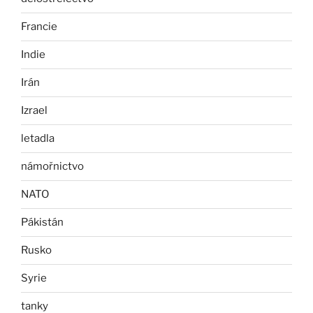
Francie
Indie
Irán
Izrael
letadla
námořnictvo
NATO
Pákistán
Rusko
Syrie
tanky