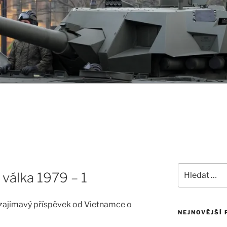
Hledat:
válka 1979 – 1
a zajímavý příspěvek od Vietnamce o
NEJNOVĚJŠÍ 