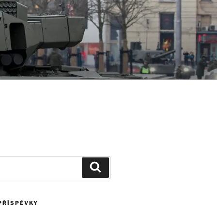
Hledání
PŘÍSPĚVKY