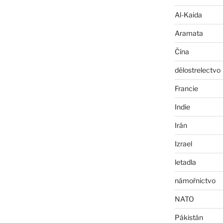
Al-Kaida
Aramata
Čína
dělostrelectvo
Francie
Indie
Irán
Izrael
letadla
námořnictvo
NATO
Pákistán