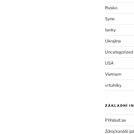
Rusko
Syrie
tanky
Ukrajina
Uncategorized
USA
Vietnam
vrtulníky
ZÁKLADNÍ I
Přihlásit se
Zdroj kanálů (p