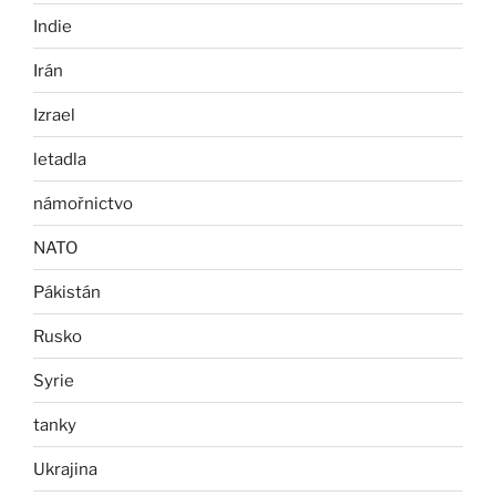
Indie
Irán
Izrael
letadla
námořnictvo
NATO
Pákistán
Rusko
Syrie
tanky
Ukrajina