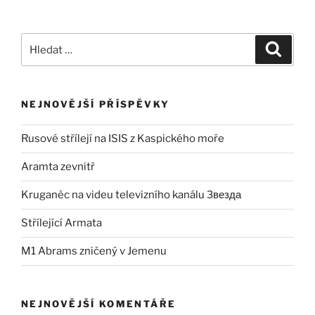
Hledat:
Hledán
NEJNOVĚJŠÍ PŘÍSPĚVKY
Rusové střílejí na ISIS z Kaspického moře
Aramta zevnitř
Kruganěc na videu televizního kanálu Звезда
Střílející Armata
M1 Abrams zničený v Jemenu
NEJNOVĚJŠÍ KOMENTÁŘE