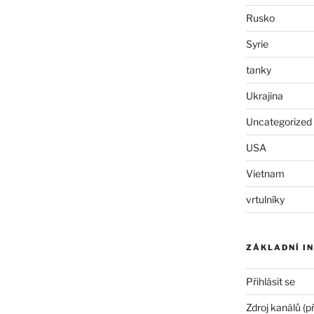
Rusko
Syrie
tanky
Ukrajina
Uncategorized
USA
Vietnam
vrtulníky
ZÁKLADNÍ I
Přihlásit se
Zdroj kanálů (p