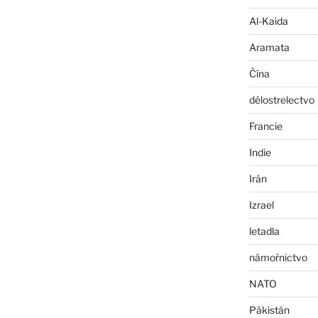
Al-Kaida
Aramata
Čína
dělostrelectvo
Francie
Indie
Irán
Izrael
letadla
námořnictvo
NATO
Pákistán