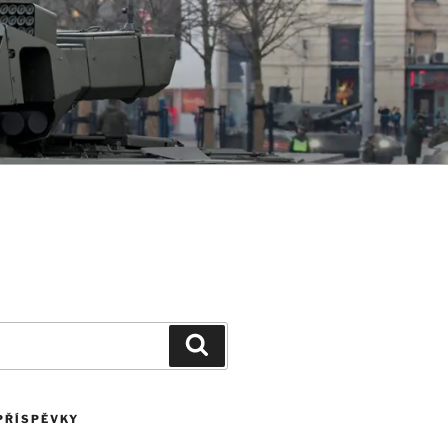
Hledání
PŘÍSPĚVKY